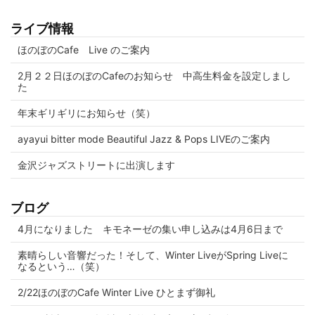
ライブ情報
ほのぼのCafe Live のご案内
2月２２日ほのぼのCafeのお知らせ 中高生料金を設定しまし
た
年末ギリギリにお知らせ（笑）
ayayui bitter mode Beautiful Jazz & Pops LIVEのご案内
金沢ジャズストリートに出演します
ブログ
4月になりました キモネーゼの集い申し込みは4月6日まで
素晴らしい音響だった！そして、Winter LiveがSpring Liveに
なるという…（笑）
2/22ほのぼのCafe Winter Live ひとまず御礼