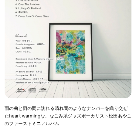
雨の曲と雨の間に訪れる晴れ間のようなナンバーを織り交ぜ
たheart warmingな、なごみ系ジャズボーカリスト松田あやこ
のファーストミニアルバム