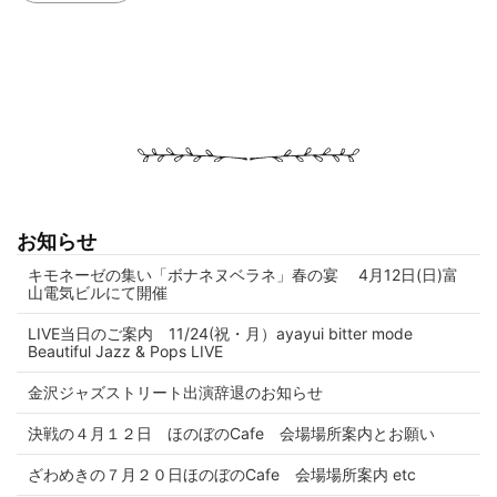
お知らせ
キモネーゼの集い「ボナネヌベラネ」春の宴 4月12日(日)富
山電気ビルにて開催
LIVE当日のご案内 11/24(祝・月）ayayui bitter mode
Beautiful Jazz & Pops LIVE
金沢ジャズストリート出演辞退のお知らせ
決戦の４月１２日 ほのぼのCafe 会場場所案内とお願い
ざわめきの７月２０日ほのぼのCafe 会場場所案内 etc