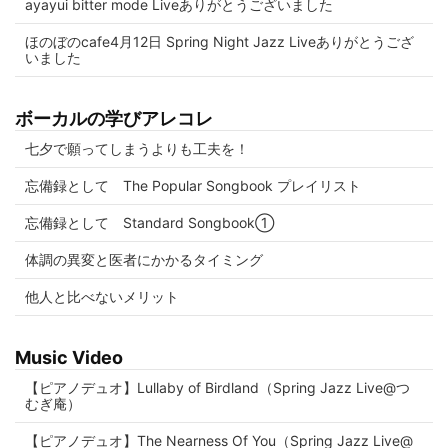
ayayui bitter mode Liveありがとうございました
ほのぼのcafe4月12日 Spring Night Jazz Liveありがとうござ
いました
ボーカルの学びアレコレ
七夕で願ってしまうよりも工夫を！
忘備録として The Popular Songbook プレイリスト
忘備録として Standard Songbook①
体調の異変と医者にかかるタイミング
他人と比べないメリット
Music Video
【ピアノデュオ】Lullaby of Birdland（Spring Jazz Live@つ
むぎ庵）
【ピアノデュオ】The Nearness Of You（Spring Jazz Live@